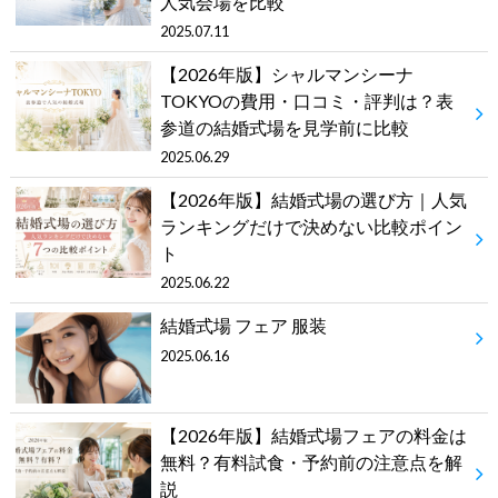
人気会場を比較
2025.07.11
【2026年版】シャルマンシーナ
TOKYOの費用・口コミ・評判は？表
参道の結婚式場を見学前に比較
2025.06.29
【2026年版】結婚式場の選び方｜人気
ランキングだけで決めない比較ポイン
ト
2025.06.22
結婚式場 フェア 服装
2025.06.16
【2026年版】結婚式場フェアの料金は
無料？有料試食・予約前の注意点を解
説