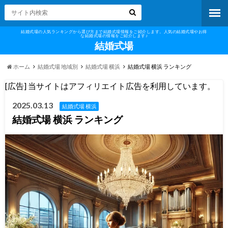
結婚式場の人気ランキングから選び方まで結婚式場情報をご紹介します。人気の結婚式場やお得
な結婚式場の情報をご紹介します♪
結婚式場
ホーム
結婚式場 地域別
結婚式場 横浜
結婚式場 横浜 ランキング
[広告] 当サイトはアフィリエイト広告を利用しています。
2025.03.13
結婚式場 横浜
結婚式場 横浜 ランキング