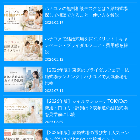
ハナユメの無料相談デスクとは？結婚式場
探しで相談できること・使い方を解説
2026.05.19
ハナユメで結婚式場を探すメリット｜キャ
ンペーン・ブライダルフェア・費用感を解
説
2026.05.12
【2026年版】東京のブライダルフェア・結
婚式場ランキング｜ハナユメで人気会場を
比較
2025.07.11
【2026年版】シャルマンシーナTOKYOの
費用・口コミ・評判は？表参道の結婚式場
を見学前に比較
2025.06.29
【2026年版】結婚式場の選び方｜人気ラン
キングだけで決めない比較ポイント