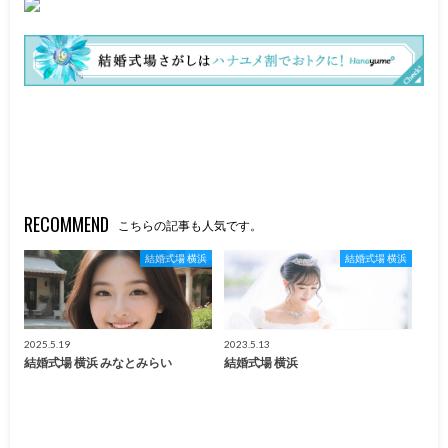
RECOMMEND
こちらの記事も人気です。
結婚式場 横浜
結婚式場 横浜
2025.5.19
2023.5.13
結婚式場 横浜 みなとみらい
結婚式場 横浜