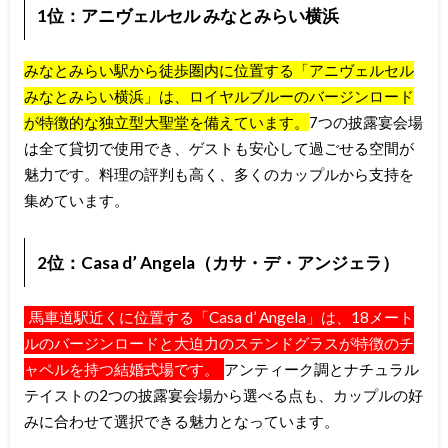
1位：アニヴェルセル みなとみらい横浜
みなとみらい駅から徒歩圏内に位置する「アニヴェルセル
みなとみらい横浜」は、ロイヤルブルーのバージンロード
が特徴的な独立型大聖堂を備えています。
7つの披露宴会場
は全て貸切で使用でき、ゲストも安心して過ごせる空間が
魅力です。料理の評判も高く、多くのカップルから支持を
集めています。
2位：Casa d’ Angela（カサ・デ・アンジェラ）
馬車道駅近くに位置する「Casa d’ Angela」は、18メート
ルのバージンロードと大迫力のステンドグラスが特徴のチ
ャペルを持つ結婚式場です。
アンティーク調とナチュラル
テイストの2つの披露宴会場から選べる点も、カップルの好
みに合わせて選択できる魅力となっています。