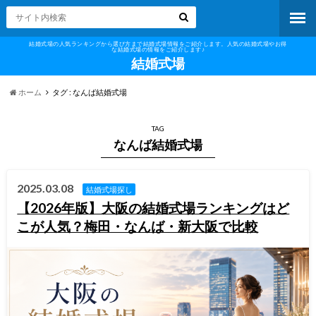
結婚式場の人気ランキングから選び方まで結婚式場情報をご紹介します。人気の結婚式場やお得
な結婚式場の情報をご紹介します♪
結婚式場
ホーム
タグ : なんば結婚式場
TAG
なんば結婚式場
2025.03.08
結婚式場探し
【2026年版】大阪の結婚式場ランキングはど
こが人気？梅田・なんば・新大阪で比較