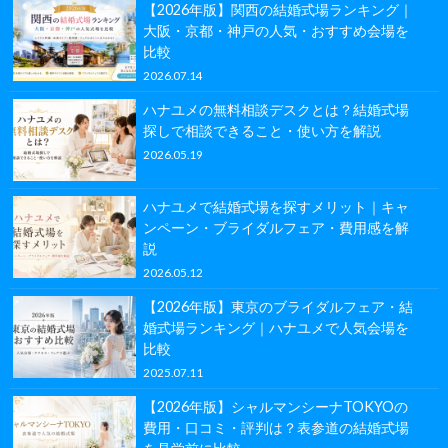
【2026年版】関西の結婚式場ランキング｜
大阪・京都・神戸の人気・おすすめ会場を
比較
2026.07.14
ハナユメの無料相談デスクとは？結婚式場
探しで相談できること・使い方を解説
2026.05.19
ハナユメで結婚式場を探すメリット｜キャ
ンペーン・ブライダルフェア・費用感を解
説
2026.05.12
【2026年版】東京のブライダルフェア・結
婚式場ランキング｜ハナユメで人気会場を
比較
2025.07.11
【2026年版】シャルマンシーナTOKYOの
費用・口コミ・評判は？表参道の結婚式場