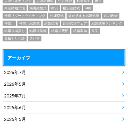
大阪ウェディング
大阪結婚式
少人数婚
式場見学
東京
東京結婚式場
梅田結婚式
横浜
横浜結婚式
沖縄
沖縄リゾートウェディング
沖縄挙式
海が見える結婚式場
白の教会
神奈川
神奈川結婚式
結婚式場
結婚式場フェア
結婚式場ランキング
結婚式場探し
結婚式準備
結婚式費用
結婚準備
見学
見積もり相談
選び方
アーカイブ
2026年7月
2026年5月
2025年7月
2025年6月
2025年5月