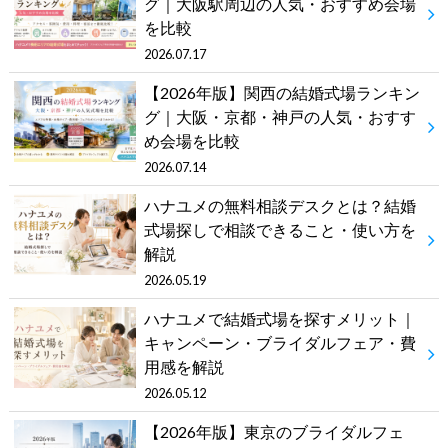
グ｜大阪駅周辺の人気・おすすめ会場
を比較
2026.07.17
【2026年版】関西の結婚式場ランキン
グ｜大阪・京都・神戸の人気・おすす
め会場を比較
2026.07.14
ハナユメの無料相談デスクとは？結婚
式場探しで相談できること・使い方を
解説
2026.05.19
ハナユメで結婚式場を探すメリット｜
キャンペーン・ブライダルフェア・費
用感を解説
2026.05.12
【2026年版】東京のブライダルフェ