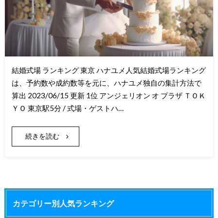
結婚式場 ランキング 東京 ハナユメ人気結婚式場ランキング
は、予約数や成約数等を元に、ハナユメ独自の集計方法で
算出 2023/06/15 更新 1位 アンジェリオン オ プラザ ＴＯＫ
ＹＯ 東京駅5分 / 式場・ゲストハ…
続きを読む
カテゴリー別人気ランキング