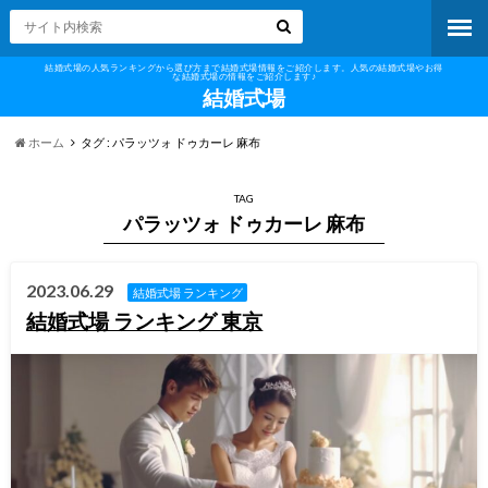
結婚式場の人気ランキングから選び方まで結婚式場情報をご紹介します。人気の結婚式場やお得
な結婚式場の情報をご紹介します♪
結婚式場
ホーム
タグ : パラッツォ ドゥカーレ 麻布
TAG
パラッツォ ドゥカーレ 麻布
2023.06.29
結婚式場 ランキング
結婚式場 ランキング 東京