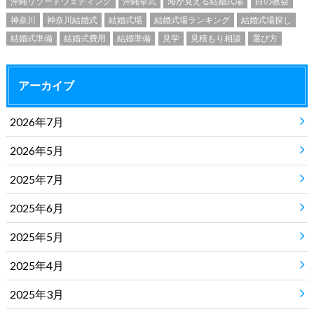
沖縄リゾートウェディング
沖縄挙式
海が見える結婚式場
白の教会
神奈川
神奈川結婚式
結婚式場
結婚式場ランキング
結婚式場探し
結婚式準備
結婚式費用
結婚準備
見学
見積もり相談
選び方
アーカイブ
2026年7月
2026年5月
2025年7月
2025年6月
2025年5月
2025年4月
2025年3月