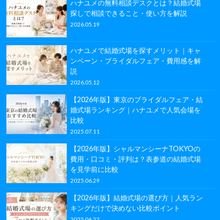
ハナユメの無料相談デスクとは？結婚式場
探しで相談できること・使い方を解説
2026.05.19
ハナユメで結婚式場を探すメリット｜キャ
ンペーン・ブライダルフェア・費用感を解
説
2026.05.12
【2026年版】東京のブライダルフェア・結
婚式場ランキング｜ハナユメで人気会場を
比較
2025.07.11
【2026年版】シャルマンシーナTOKYOの
費用・口コミ・評判は？表参道の結婚式場
を見学前に比較
2025.06.29
【2026年版】結婚式場の選び方｜人気ラン
キングだけで決めない比較ポイント
2025.06.22