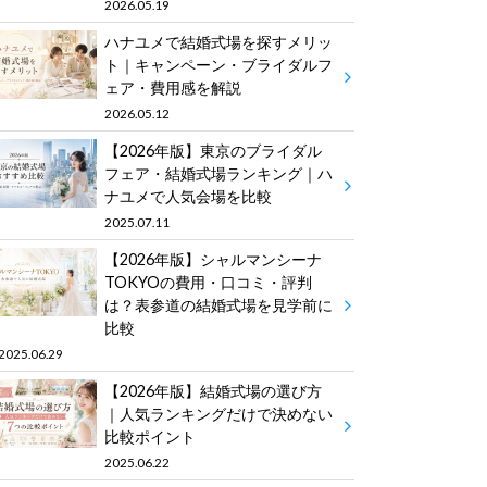
2026.05.19
ハナユメで結婚式場を探すメリッ
ト｜キャンペーン・ブライダルフ
ェア・費用感を解説
2026.05.12
【2026年版】東京のブライダル
フェア・結婚式場ランキング｜ハ
ナユメで人気会場を比較
2025.07.11
【2026年版】シャルマンシーナ
TOKYOの費用・口コミ・評判
は？表参道の結婚式場を見学前に
比較
2025.06.29
【2026年版】結婚式場の選び方
｜人気ランキングだけで決めない
比較ポイント
2025.06.22