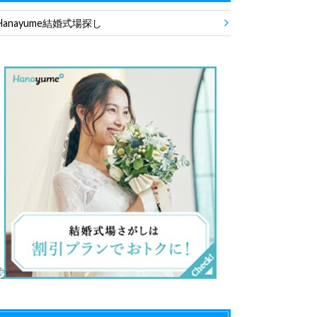
Hanayume結婚式場探し