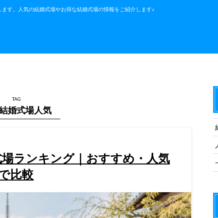
します。人気の結婚式場やお得な結婚式場の情報をご紹介します♪
TAG
結婚式場人気
婚式場ランキング｜おすすめ・人気
で比較