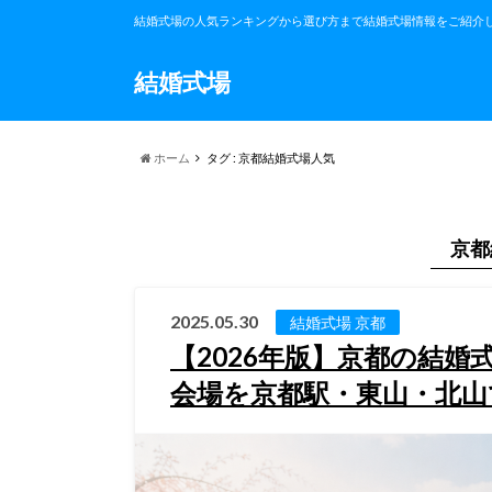
結婚式場の人気ランキングから選び方まで結婚式場情報をご紹介
結婚式場
ホーム
タグ : 京都結婚式場人気
京都
2025.05.30
結婚式場 京都
【2026年版】京都の結
会場を京都駅・東山・北山