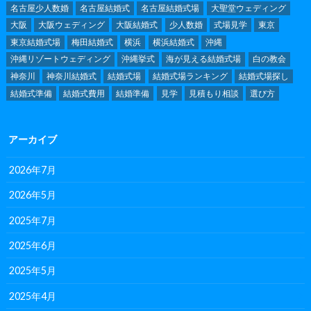
名古屋少人数婚
名古屋結婚式
名古屋結婚式場
大聖堂ウェディング
大阪
大阪ウェディング
大阪結婚式
少人数婚
式場見学
東京
東京結婚式場
梅田結婚式
横浜
横浜結婚式
沖縄
沖縄リゾートウェディング
沖縄挙式
海が見える結婚式場
白の教会
神奈川
神奈川結婚式
結婚式場
結婚式場ランキング
結婚式場探し
結婚式準備
結婚式費用
結婚準備
見学
見積もり相談
選び方
アーカイブ
2026年7月
2026年5月
2025年7月
2025年6月
2025年5月
2025年4月