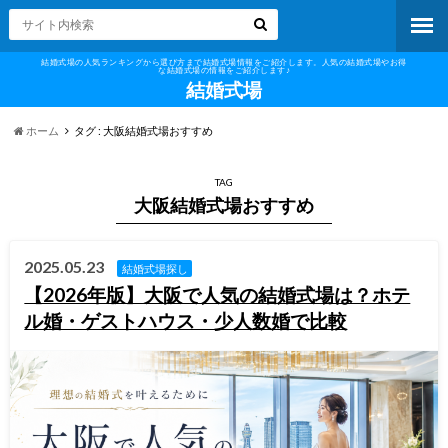
結婚式場の人気ランキングから選び方まで結婚式場情報をご紹介します。人気の結婚式場やお得
な結婚式場の情報をご紹介します♪
結婚式場
ホーム
タグ : 大阪結婚式場おすすめ
TAG
大阪結婚式場おすすめ
2025.05.23
結婚式場探し
【2026年版】大阪で人気の結婚式場は？ホテ
ル婚・ゲストハウス・少人数婚で比較