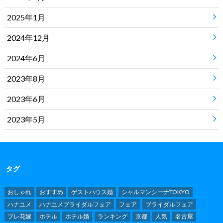
2025年1月
2024年12月
2024年6月
2023年8月
2023年6月
2023年5月
タグ
おしゃれ
おすすめ
ゲストハウス婚
シャルマンシーナTOKYO
ハナユメ
ハナユメブライダルフェア
フェア
ブライダルフェア
プレ花嫁
ホテル
ホテル婚
ランキング
京都
人気
名古屋