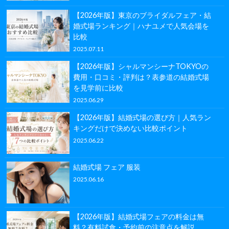
【2026年版】東京のブライダルフェア・結
婚式場ランキング｜ハナユメで人気会場を
比較
2025.07.11
【2026年版】シャルマンシーナTOKYOの
費用・口コミ・評判は？表参道の結婚式場
を見学前に比較
2025.06.29
【2026年版】結婚式場の選び方｜人気ラン
キングだけで決めない比較ポイント
2025.06.22
結婚式場 フェア 服装
2025.06.16
【2026年版】結婚式場フェアの料金は無
料？有料試食・予約前の注意点を解説