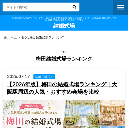
結婚式場の人気ランキングから選び方まで結婚式場情報をご紹介します。人気の結婚式場やお得
な結婚式場の情報をご紹介します♪
結婚式場
ホーム
タグ : 梅田結婚式場ランキング
TAG
梅田結婚式場ランキング
2026.07.17
結婚式場探し
【2026年版】梅田の結婚式場ランキング｜大
阪駅周辺の人気・おすすめ会場を比較