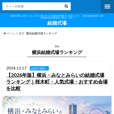
結婚式場の人気ランキングから選び方まで結婚式場情報をご紹介します。人気の結婚式場やお得
な結婚式場の情報をご紹介します♪
結婚式場
ホーム
タグ : 横浜結婚式場ランキング
TAG
横浜結婚式場ランキング
2024.12.17
結婚式場探し
【2026年版】横浜・みなとみらいの結婚式場
ランキング｜桜木町・人気式場・おすすめ会場
を比較