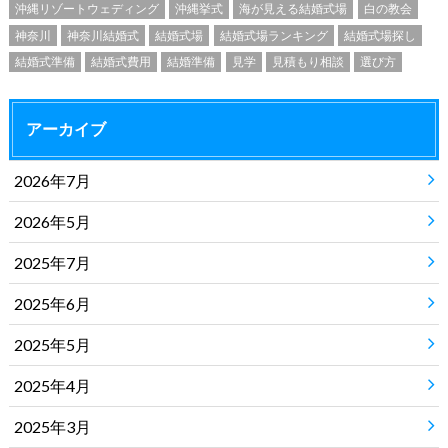
沖縄リゾートウェディング
沖縄挙式
海が見える結婚式場
白の教会
神奈川
神奈川結婚式
結婚式場
結婚式場ランキング
結婚式場探し
結婚式準備
結婚式費用
結婚準備
見学
見積もり相談
選び方
アーカイブ
2026年7月
2026年5月
2025年7月
2025年6月
2025年5月
2025年4月
2025年3月