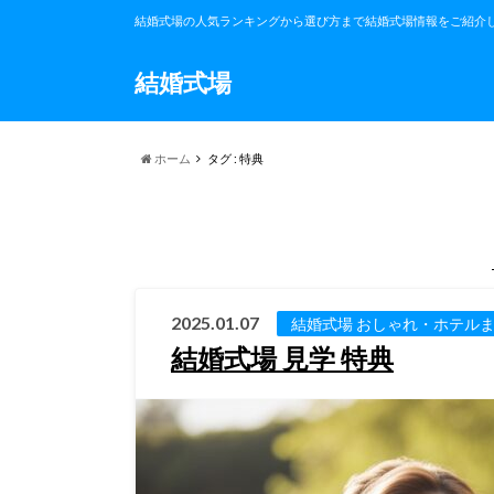
結婚式場の人気ランキングから選び方まで結婚式場情報をご紹介
結婚式場
ホーム
タグ : 特典
2025.01.07
結婚式場 おしゃれ・ホテル
結婚式場 見学 特典