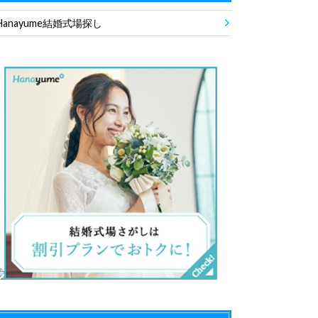
Hanayume結婚式場探し