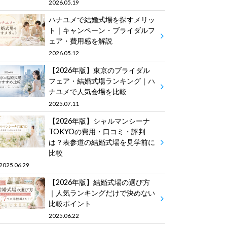
2026.05.19
ハナユメで結婚式場を探すメリッ
ト｜キャンペーン・ブライダルフ
ェア・費用感を解説
2026.05.12
【2026年版】東京のブライダル
フェア・結婚式場ランキング｜ハ
ナユメで人気会場を比較
2025.07.11
【2026年版】シャルマンシーナ
TOKYOの費用・口コミ・評判
は？表参道の結婚式場を見学前に
比較
2025.06.29
【2026年版】結婚式場の選び方
｜人気ランキングだけで決めない
比較ポイント
2025.06.22