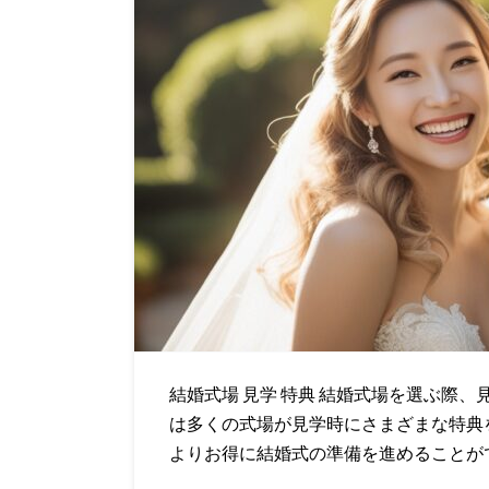
結婚式場 見学 特典 結婚式場を選ぶ際
は多くの式場が見学時にさまざまな特典
よりお得に結婚式の準備を進めることが