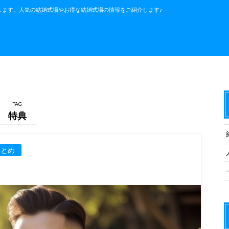
します。人気の結婚式場やお得な結婚式場の情報をご紹介します♪
TAG
特典
まとめ