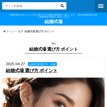
結婚式場の人気ランキングから選び方まで結婚式場情報をご紹介します。人気の結婚式場やお得
な結婚式場の情報をご紹介します♪
結婚式場
ホーム
タグ : 結婚式場 選び方 ポイント
TAG
結婚式場 選び方 ポイント
2025.04.27
結婚式場 選び方・比較
結婚式場 選び方 ポイント