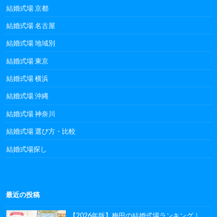
結婚式場 京都
結婚式場 名古屋
結婚式場 地域別
結婚式場 東京
結婚式場 横浜
結婚式場 沖縄
結婚式場 神奈川
結婚式場 選び方・比較
結婚式場探し
最近の投稿
【2026年版】梅田の結婚式場ランキング｜