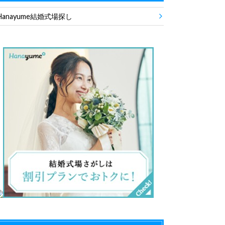
Hanayume結婚式場探し