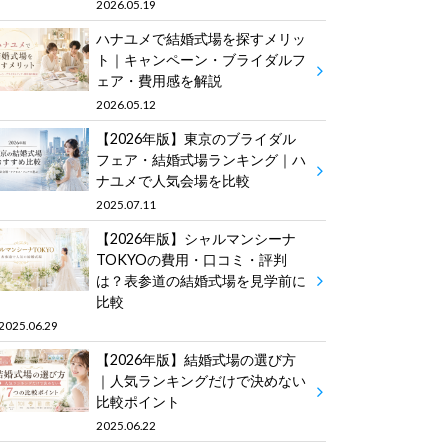
2026.05.19
ハナユメで結婚式場を探すメリッ
ト｜キャンペーン・ブライダルフ
ェア・費用感を解説
2026.05.12
【2026年版】東京のブライダル
フェア・結婚式場ランキング｜ハ
ナユメで人気会場を比較
2025.07.11
【2026年版】シャルマンシーナ
TOKYOの費用・口コミ・評判
は？表参道の結婚式場を見学前に
比較
2025.06.29
【2026年版】結婚式場の選び方
｜人気ランキングだけで決めない
比較ポイント
2025.06.22