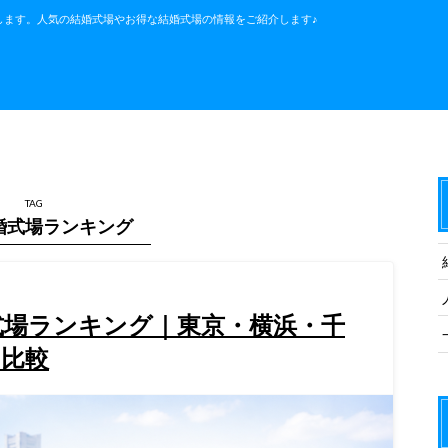
します。人気の結婚式場やお得な結婚式場の情報をご紹介します♪
TAG
婚式場ランキング
婚式場ランキング｜東京・横浜・千
を比較