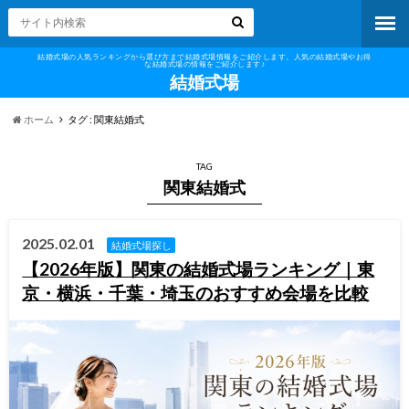
結婚式場の人気ランキングから選び方まで結婚式場情報をご紹介します。人気の結婚式場やお得
な結婚式場の情報をご紹介します♪
結婚式場
ホーム
タグ : 関東結婚式
TAG
関東結婚式
2025.02.01
結婚式場探し
【2026年版】関東の結婚式場ランキング｜東
京・横浜・千葉・埼玉のおすすめ会場を比較