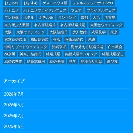
おしゃれ
おすすめ
ゲストハウス婚
シャルマンシーナTOKYO
ハナユメ
ハナユメブライダルフェア
フェア
ブライダルフェア
プレ花嫁
ホテル
ホテル婚
ランキング
京都
人気
名古屋
名古屋少人数婚
名古屋結婚式
名古屋結婚式場
大聖堂ウェディング
大阪
大阪ウェディング
大阪結婚式
少人数婚
式場見学
東京
東京結婚式場
梅田結婚式
横浜
横浜結婚式
沖縄
沖縄リゾートウェディング
沖縄挙式
海が見える結婚式場
白の教会
神奈川
神奈川結婚式
結婚式場
結婚式場ランキング
結婚式場探し
結婚式準備
結婚式費用
結婚準備
見学
見積もり相談
選び方
アーカイブ
2026年7月
2026年5月
2025年7月
2025年6月