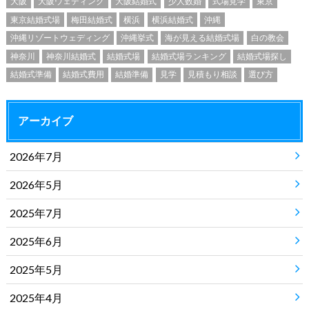
大阪
大阪ウェディング
大阪結婚式
少人数婚
式場見学
東京
東京結婚式場
梅田結婚式
横浜
横浜結婚式
沖縄
沖縄リゾートウェディング
沖縄挙式
海が見える結婚式場
白の教会
神奈川
神奈川結婚式
結婚式場
結婚式場ランキング
結婚式場探し
結婚式準備
結婚式費用
結婚準備
見学
見積もり相談
選び方
アーカイブ
2026年7月
2026年5月
2025年7月
2025年6月
2025年5月
2025年4月