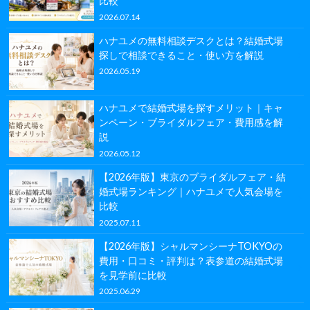
比較
2026.07.14
ハナユメの無料相談デスクとは？結婚式場
探しで相談できること・使い方を解説
2026.05.19
ハナユメで結婚式場を探すメリット｜キャ
ンペーン・ブライダルフェア・費用感を解
説
2026.05.12
【2026年版】東京のブライダルフェア・結
婚式場ランキング｜ハナユメで人気会場を
比較
2025.07.11
【2026年版】シャルマンシーナTOKYOの
費用・口コミ・評判は？表参道の結婚式場
を見学前に比較
2025.06.29