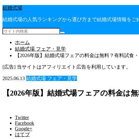
結婚式場
結婚式場の人気ランキングから選び方まで結婚式場情報をご
ホーム
結婚式場 フェア・見学
【2026年版】結婚式場フェアの料金は無料？有料試食
[広告] 当サイトはアフィリエイト広告を利用しています。
2025.06.13
結婚式場 フェア・見学
【2026年版】結婚式場フェアの料金は
Twitter
Facebook
Google+
はてブ