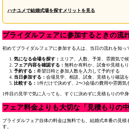
ハナユメで結婚式場を探すメリットを見る
ブライダルフェアに参加するときの流
初めてブライダルフェアに参加する人は、当日の流れを知っ
気になる会場を探す：
エリア、人数、予算、雰囲気で候
フェア内容を確認する：
無料か有料か、試食や見積もり
予約する：
希望日時と参加人数を入力して予約する
当日参加する：
会場見学、相談、試食、見積もり確認を
比較する：
1件だけで決めず、2〜3会場の費用や雰囲気
1件目の見学で気に入っても、すぐに決めずに見積もりの中
フェア料金よりも大切な「見積もりの
ブライダルフェア自体の料金は無料でも、結婚式本番の見積
す。