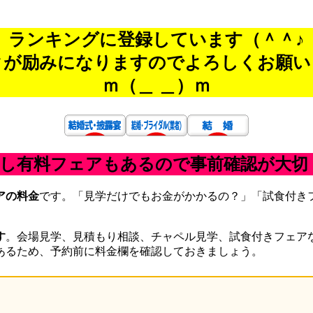
ランキングに登録しています（＾＾♪
クが励みになりますのでよろしくお願い
ｍ（＿ ＿）ｍ
だし有料フェアもあるので事前確認が大切
アの料金
です。「見学だけでもお金がかかるの？」「試食付き
す
。会場見学、見積もり相談、チャペル見学、試食付きフェア
あるため、予約前に料金欄を確認しておきましょう。