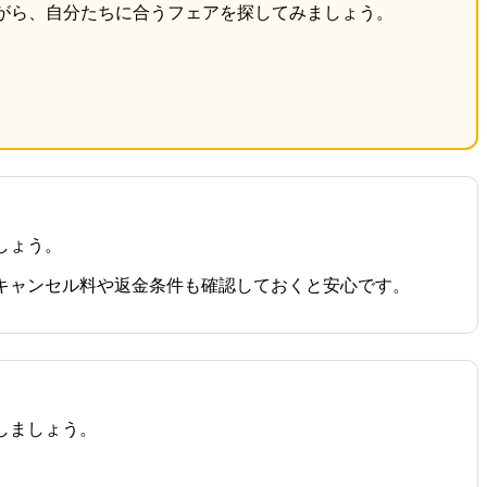
がら、自分たちに合うフェアを探してみましょう。
しょう。
キャンセル料や返金条件も確認しておくと安心です。
しましょう。