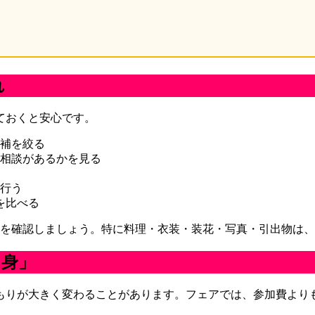
れ
ておくと安心です。
補を絞る
相談があるかを見る
行う
を比べる
身を確認しましょう。特に料理・衣装・装花・写真・引出物は
中身」
もりが大きく変わることがあります。フェアでは、参加費より