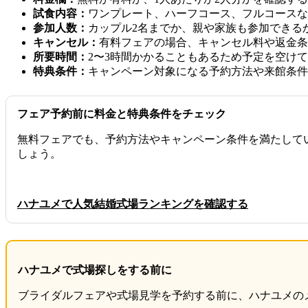
試食内容：
ワンプレート、ハーフコース、フルコースな
参加人数：
カップル2名までか、親や家族も参加できる
キャンセル：
有料フェアの場合、キャンセル料や返金条
所要時間：
2〜3時間かかることもあるため予定を空け
特典条件：
キャンペーン対象になる予約方法や来館条件
フェア予約前に料金と特典条件をチェック
無料フェアでも、予約方法やキャンペーン条件を満たして
しょう。
ハナユメで人気結婚式場ランキングを確認する
ハナユメで式場探しをする前に
ブライダルフェアや式場見学を予約する前に、ハナユメの