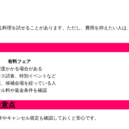
礼料理を試せることがあります。ただし、費用を抑えたい人は
有料フェア
程度かかる場合がある
ース試食、特別イベントなど
視、候補会場を絞っている人
セル料や返金条件を確認
注意点
件やキャンセル規定も確認しておくと安心です。