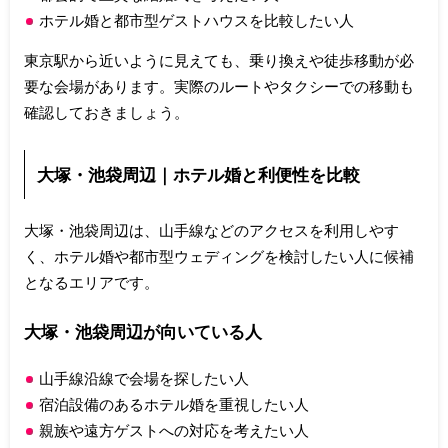
ホテル婚と都市型ゲストハウスを比較したい人
東京駅から近いように見えても、乗り換えや徒歩移動が必
要な会場があります。実際のルートやタクシーでの移動も
確認しておきましょう。
大塚・池袋周辺｜ホテル婚と利便性を比較
大塚・池袋周辺は、山手線などのアクセスを利用しやす
く、ホテル婚や都市型ウェディングを検討したい人に候補
となるエリアです。
大塚・池袋周辺が向いている人
山手線沿線で会場を探したい人
宿泊設備のあるホテル婚を重視したい人
親族や遠方ゲストへの対応を考えたい人