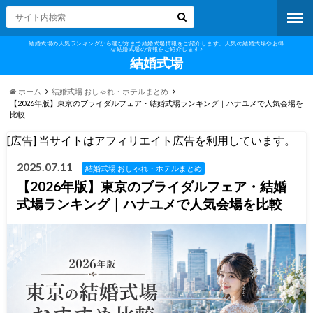
結婚式場の人気ランキングから選び方まで結婚式場情報をご紹介します。人気の結婚式場やお得
な結婚式場の情報をご紹介します♪
結婚式場
ホーム
結婚式場 おしゃれ・ホテルまとめ
【2026年版】東京のブライダルフェア・結婚式場ランキング｜ハナユメで人気会場を
比較
[広告] 当サイトはアフィリエイト広告を利用しています。
2025.07.11
結婚式場 おしゃれ・ホテルまとめ
【2026年版】東京のブライダルフェア・結婚
式場ランキング｜ハナユメで人気会場を比較