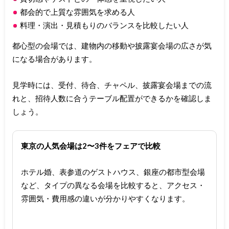
都会的で上質な雰囲気を求める人
料理・演出・見積もりのバランスを比較したい人
都心型の会場では、建物内の移動や披露宴会場の広さが気
になる場合があります。
見学時には、受付、待合、チャペル、披露宴会場までの流
れと、招待人数に合うテーブル配置ができるかを確認しま
しょう。
東京の人気会場は2〜3件をフェアで比較
ホテル婚、表参道のゲストハウス、銀座の都市型会場
など、タイプの異なる会場を比較すると、アクセス・
雰囲気・費用感の違いが分かりやすくなります。