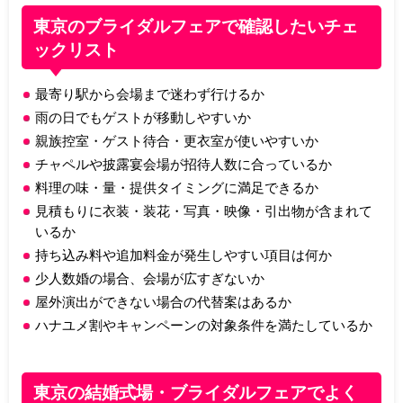
東京のブライダルフェアで確認したいチェ
ックリスト
最寄り駅から会場まで迷わず行けるか
雨の日でもゲストが移動しやすいか
親族控室・ゲスト待合・更衣室が使いやすいか
チャペルや披露宴会場が招待人数に合っているか
料理の味・量・提供タイミングに満足できるか
見積もりに衣装・装花・写真・映像・引出物が含まれて
いるか
持ち込み料や追加料金が発生しやすい項目は何か
少人数婚の場合、会場が広すぎないか
屋外演出ができない場合の代替案はあるか
ハナユメ割やキャンペーンの対象条件を満たしているか
東京の結婚式場・ブライダルフェアでよく