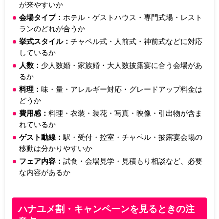
が来やすいか
会場タイプ：
ホテル・ゲストハウス・専門式場・レスト
ランのどれが合うか
挙式スタイル：
チャペル式・人前式・神前式などに対応
しているか
人数：
少人数婚・家族婚・大人数披露宴に合う会場があ
るか
料理：
味・量・アレルギー対応・グレードアップ料金は
どうか
費用感：
料理・衣装・装花・写真・映像・引出物が含ま
れているか
ゲスト動線：
駅・受付・控室・チャペル・披露宴会場の
移動は分かりやすいか
フェア内容：
試食・会場見学・見積もり相談など、必要
な内容があるか
ハナユメ割・キャンペーンを見るときの注