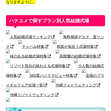
なりますように。
ハナユメで探すプラン別人気結婚式場
人気結婚式場ランキング
無料相談デスク 直リン
ク
チャペル特集
和装が似合う式場特集
緑のある結婚式場特集
高階層の結婚式場特集
リゾート気分の味わえる式場特集
少人数の結婚式
場特集
360度パノラマビュー特集
全国のブラ
イダルフェア会場一覧
沖縄フォトウェディング
沖縄リゾートウェディング