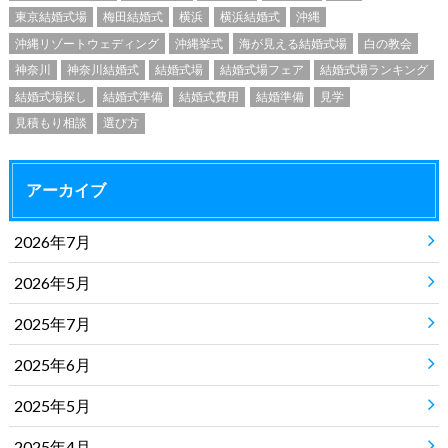
東京結婚式場
梅田結婚式
横浜
横浜結婚式
沖縄
沖縄リゾートウェディング
沖縄挙式
海が見える結婚式場
白の教会
神奈川
神奈川結婚式
結婚式場
結婚式場フェア
結婚式場ランキング
結婚式場探し
結婚式準備
結婚式費用
結婚準備
見学
見積もり相談
選び方
アーカイブ
2026年7月
2026年5月
2025年7月
2025年6月
2025年5月
2025年4月