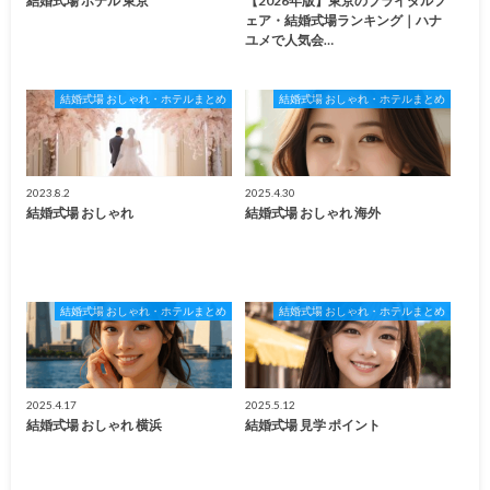
結婚式場 ホテル 東京
【2026年版】東京のブライダルフ
ェア・結婚式場ランキング｜ハナ
ユメで人気会…
結婚式場 おしゃれ・ホテルまとめ
結婚式場 おしゃれ・ホテルまとめ
2023.8.2
2025.4.30
結婚式場 おしゃれ
結婚式場 おしゃれ 海外
結婚式場 おしゃれ・ホテルまとめ
結婚式場 おしゃれ・ホテルまとめ
2025.4.17
2025.5.12
結婚式場 おしゃれ 横浜
結婚式場 見学 ポイント