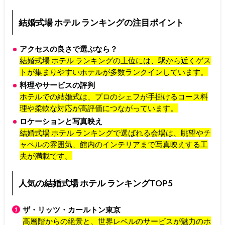
結婚式場 ホテル ランキングの注目ポイント
アクセスの良さで選ぶなら？
結婚式場 ホテル ランキングの上位には、駅から近くゲス
トが集まりやすいホテルが多数ランクインしています。
料理やサービスの評判
ホテルでの結婚式は、プロのシェフが手掛けるコース料
理や柔軟な対応が高評価につながっています。
ロケーションと写真映え
結婚式場 ホテル ランキングで選ばれる会場は、眺望やチ
ャペルの雰囲気、館内のインテリアまで写真映えする工
夫が満載です。
人気の結婚式場 ホテル ランキングTOP5
ザ・リッツ・カールトン東京
高層階からの絶景と、世界レベルのサービスが魅力のホ