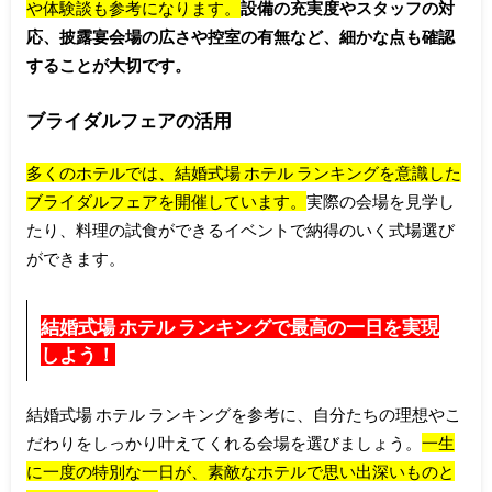
や体験談も参考になります。
設備の充実度やスタッフの対
応、披露宴会場の広さや控室の有無など、細かな点も確認
することが大切です。
ブライダルフェアの活用
多くのホテルでは、結婚式場 ホテル ランキングを意識した
ブライダルフェアを開催しています。
実際の会場を見学し
たり、料理の試食ができるイベントで納得のいく式場選び
ができます。
結婚式場 ホテル ランキングで最高の一日を実現
しよう！
結婚式場 ホテル ランキングを参考に、自分たちの理想やこ
だわりをしっかり叶えてくれる会場を選びましょう。
一生
に一度の特別な一日が、素敵なホテルで思い出深いものと