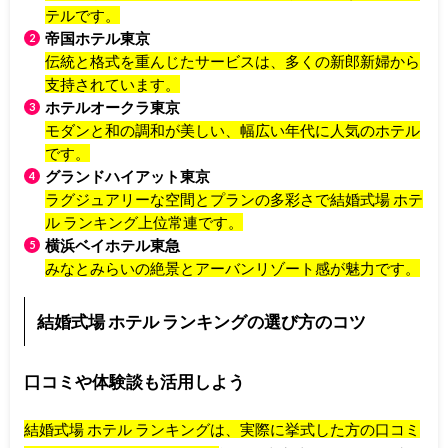
テルです。
帝国ホテル東京
伝統と格式を重んじたサービスは、多くの新郎新婦から
支持されています。
ホテルオークラ東京
モダンと和の調和が美しい、幅広い年代に人気のホテル
です。
グランドハイアット東京
ラグジュアリーな空間とプランの多彩さで結婚式場 ホテ
ル ランキング上位常連です。
横浜ベイホテル東急
みなとみらいの絶景とアーバンリゾート感が魅力です。
結婚式場 ホテル ランキングの選び方のコツ
口コミや体験談も活用しよう
結婚式場 ホテル ランキングは、実際に挙式した方の口コミ