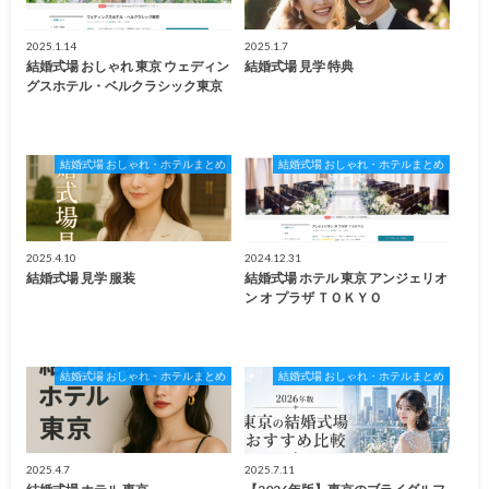
2025.1.14
2025.1.7
結婚式場 おしゃれ 東京 ウェディン
結婚式場 見学 特典
グスホテル・ベルクラシック東京
結婚式場 おしゃれ・ホテルまとめ
結婚式場 おしゃれ・ホテルまとめ
2025.4.10
2024.12.31
結婚式場 見学 服装
結婚式場 ホテル 東京 アンジェリオ
ン オ プラザ ＴＯＫＹＯ
結婚式場 おしゃれ・ホテルまとめ
結婚式場 おしゃれ・ホテルまとめ
2025.4.7
2025.7.11