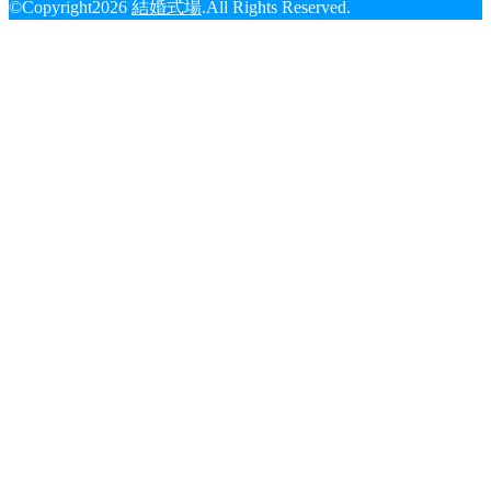
©Copyright2026
結婚式場
.All Rights Reserved.