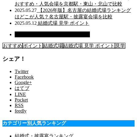
おすすめ・人気会場を京都駅・東山・北山で比較
2025.05.27
【2026年版】名古屋の結婚式場ランキング
はどこが人気？名古屋駅・披露宴会場を比較
2025.05.12
結婚式場 見学 ポイント
結婚式場 おしゃれ・ホテルまとめ
おすすめ
ポイント
結婚式場
結婚式場 見学 ポイント
見学
シェア！
Twitter
Facebook
Google+
はてブ
LINE
Pocket
RSS
feedly
カテゴリー別人気ランキング
結婚式・披露宴ランキング