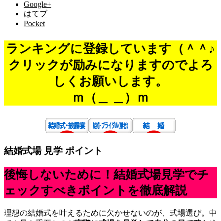
Google+
はてブ
Pocket
ランキングに登録しています（＾＾♪
クリックが励みになりますのでよろ
しくお願いします。
ｍ（＿ ＿）ｍ
結婚式場 見学 ポイント
後悔しないために！結婚式場見学でチ
ェックすべきポイントを徹底解説
理想の結婚式を叶えるために欠かせないのが、式場選び。中