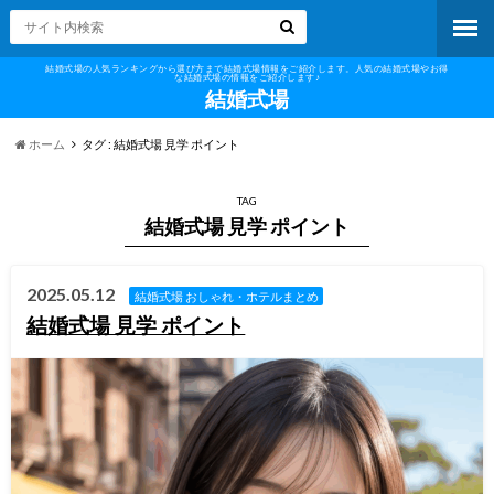
結婚式場の人気ランキングから選び方まで結婚式場情報をご紹介します。人気の結婚式場やお得
な結婚式場の情報をご紹介します♪
結婚式場
ホーム
タグ : 結婚式場 見学 ポイント
TAG
結婚式場 見学 ポイント
2025.05.12
結婚式場 おしゃれ・ホテルまとめ
結婚式場 見学 ポイント