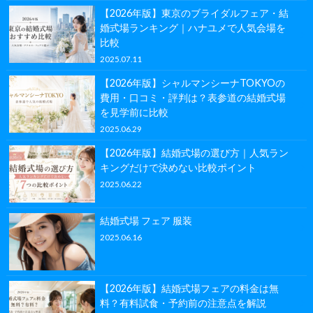
【2026年版】東京のブライダルフェア・結
婚式場ランキング｜ハナユメで人気会場を
比較
2025.07.11
【2026年版】シャルマンシーナTOKYOの
費用・口コミ・評判は？表参道の結婚式場
を見学前に比較
2025.06.29
【2026年版】結婚式場の選び方｜人気ラン
キングだけで決めない比較ポイント
2025.06.22
結婚式場 フェア 服装
2025.06.16
【2026年版】結婚式場フェアの料金は無
料？有料試食・予約前の注意点を解説