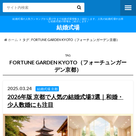
結婚式場の人気ランキングから選び方まで結婚式場情報をご紹介します。人気の結婚式場やお得
な結婚式場の情報をご紹介します♪
結婚式場
ホーム
タグ : FORTUNE GARDEN KYOTO（フォーチュンガーデン京都）
TAG
FORTUNE GARDEN KYOTO（フォーチュンガー
デン京都）
2025.03.24
結婚式場 京都
2026年版 京都で人気の結婚式場3選｜和婚・
少人数婚にも注目